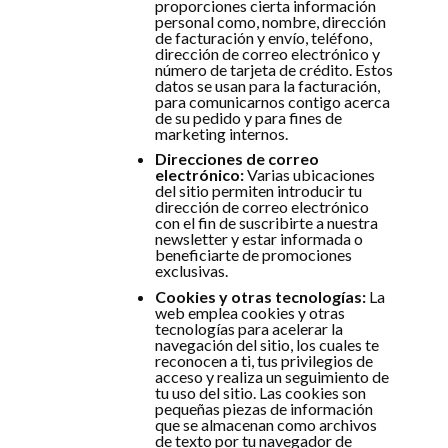
proporciones cierta información
personal como, nombre, dirección
de facturación y envío, teléfono,
dirección de correo electrónico y
número de tarjeta de crédito. Estos
datos se usan para la facturación,
para comunicarnos contigo acerca
de su pedido y para fines de
marketing internos.
Direcciones de correo
electrónico:
Varias ubicaciones
del sitio permiten introducir tu
dirección de correo electrónico
con el fin de suscribirte a nuestra
newsletter y estar informada o
beneficiarte de promociones
exclusivas.
Cookies y otras tecnologías:
La
web emplea cookies y otras
tecnologías para acelerar la
navegación del sitio, los cuales te
reconocen a ti, tus privilegios de
acceso y realiza un seguimiento de
tu uso del sitio. Las cookies son
pequeñas piezas de información
que se almacenan como archivos
de texto por tu navegador de