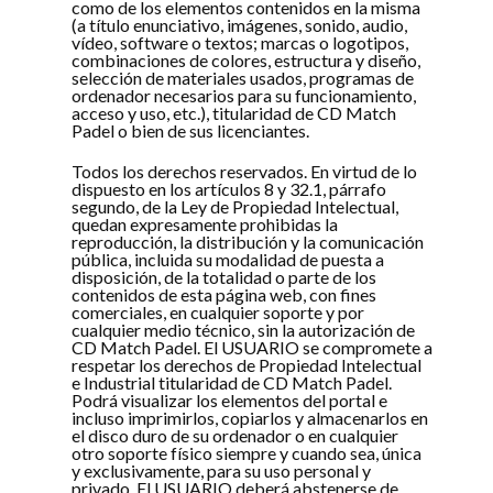
como de los elementos contenidos en la misma
(a título enunciativo, imágenes, sonido, audio,
vídeo, software o textos; marcas o logotipos,
combinaciones de colores, estructura y diseño,
selección de materiales usados, programas de
ordenador necesarios para su funcionamiento,
acceso y uso, etc.), titularidad de CD Match
Padel o bien de sus licenciantes.
Todos los derechos reservados. En virtud de lo
dispuesto en los artículos 8 y 32.1, párrafo
segundo, de la Ley de Propiedad Intelectual,
quedan expresamente prohibidas la
reproducción, la distribución y la comunicación
pública, incluida su modalidad de puesta a
disposición, de la totalidad o parte de los
contenidos de esta página web, con fines
comerciales, en cualquier soporte y por
cualquier medio técnico, sin la autorización de
CD Match Padel. El USUARIO se compromete a
respetar los derechos de Propiedad Intelectual
e Industrial titularidad de CD Match Padel.
Podrá visualizar los elementos del portal e
incluso imprimirlos, copiarlos y almacenarlos en
el disco duro de su ordenador o en cualquier
otro soporte físico siempre y cuando sea, única
y exclusivamente, para su uso personal y
privado. El USUARIO deberá abstenerse de