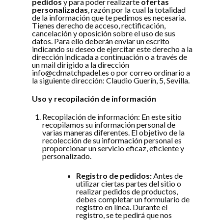
pedidos
y para poder realizarte
ofertas
personalizadas
, razón por la cual la totalidad
de la información que te pedimos es necesaria.
Tienes derecho de acceso, rectificación,
cancelación y oposición sobre el uso de sus
datos. Para ello deberán enviar un escrito
indicando su deseo de ejercitar este derecho a la
dirección indicada a continuación o a través de
un mail dirigido a la dirección
info@cdmatchpadel.es o por correo ordinario a
la siguiente dirección: Claudio Guerín, 5, Sevilla.
Uso y recopilación de información
Recopilación de información: En este sitio
recopilamos su información personal de
varias maneras diferentes. El objetivo de la
recolección de su información personal es
proporcionar un servicio eficaz, eficiente y
personalizado.
Registro de pedidos:
Antes de
utilizar ciertas partes del sitio o
realizar pedidos de productos,
debes completar un formulario de
registro en línea. Durante el
registro, se te pedirá que nos