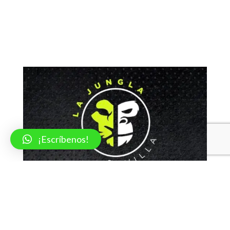
¡Escríbenos!