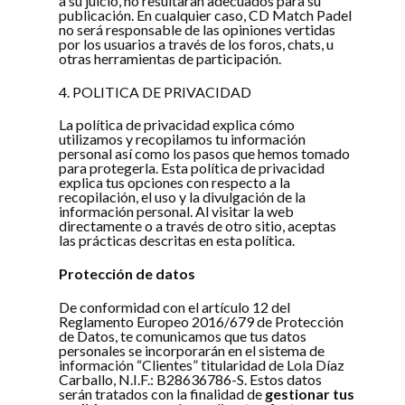
a su juicio, no resultaran adecuados para su
publicación. En cualquier caso, CD Match Padel
no será responsable de las opiniones vertidas
por los usuarios a través de los foros, chats, u
otras herramientas de participación.
4. POLITICA DE PRIVACIDAD
La política de privacidad explica cómo
utilizamos y recopilamos tu información
personal así como los pasos que hemos tomado
para protegerla. Esta política de privacidad
explica tus opciones con respecto a la
recopilación, el uso y la divulgación de la
información personal. Al visitar la web
directamente o a través de otro sitio, aceptas
las prácticas descritas en esta política.
Protección de datos
De conformidad con el artículo 12 del
Reglamento Europeo 2016/679 de Protección
de Datos, te comunicamos que tus datos
personales se incorporarán en el sistema de
información “Clientes” titularidad de Lola Díaz
Carballo, N.I.F.: B28636786-S. Estos datos
serán tratados con la finalidad de
gestionar tus