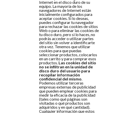
Internet en el disco duro de su
equipo. La mayoría de los
navegadores de Internet están
inicialmente configurados para
aceptar cookies. Si lo deseas,
puedes configurar tu navegador
para rechazar las cookies de sitios
Web o para eliminar las cookies de
tu disco duro, pero si lo haces, no
podrás acceder o utilizar partes
del sitio sin volver a identificarte
otra vez. Tenemos que utilizar
cookies para que puedas
seleccionar productos, colocarlos
en un carrito y para comprar esos
productos.
Las cookies del sitio
no se infiltran en la unidad de
disco duro del usuario para
recopilar información
confidencial del mismo
.
Podemos utilizar terceras
empresas externas de publicidad
que pueden emplear cookies para
medir la eficacia de la publicidad
(tales como qué páginas son
visitadas o qué productos son
adquiridos y en qué cantidad).
Cualquier información que estos