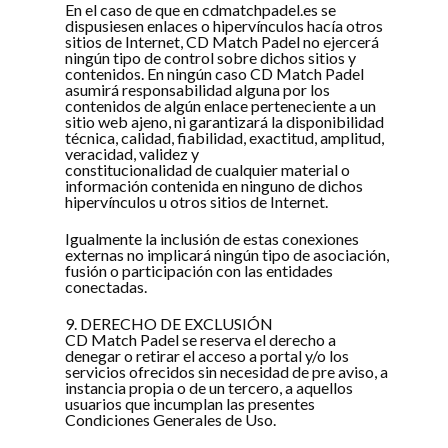
En el caso de que en cdmatchpadel.es se
dispusiesen enlaces o hipervínculos hacía otros
sitios de Internet, CD Match Padel no ejercerá
ningún tipo de control sobre dichos sitios y
contenidos. En ningún caso CD Match Padel
asumirá responsabilidad alguna por los
contenidos de algún enlace perteneciente a un
sitio web ajeno, ni garantizará la disponibilidad
técnica, calidad, fiabilidad, exactitud, amplitud,
veracidad, validez y
constitucionalidad de cualquier material o
información contenida en ninguno de dichos
hipervínculos u otros sitios de Internet.
Igualmente la inclusión de estas conexiones
externas no implicará ningún tipo de asociación,
fusión o participación con las entidades
conectadas.
9. DERECHO DE EXCLUSIÓN
CD Match Padel se reserva el derecho a
denegar o retirar el acceso a portal y/o los
servicios ofrecidos sin necesidad de pre aviso, a
instancia propia o de un tercero, a aquellos
usuarios que incumplan las presentes
Condiciones Generales de Uso.