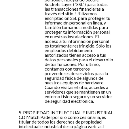
Sockets Layer (“SSL”) para todas
las transacciones financieras a
través del sitio. Utilizamos
encriptación SSL para proteger tu
información personal en línea, y
también tomamos medidas para
proteger tu información personal
en nuestras instalaciones. El
acceso a tu información personal
es totalmente restringido. Sólo los
empleados debidamente
autorizados tienen acceso a tus
datos personales para el desarrollo
de tus funciones. Por último,
contamos con terceros
proveedores de servicios para la
seguridad física de algunos de
nuestros equipos de hardware.
Cuando visitas el sitio, accedes a
servidores que se mantienen en un
entorno físico seguro y un servidor
de seguridad electrónica.
5. PROPIEDAD INTELECTUAL E INDUSTRIAL
CD Match Padel por sí o como cesionaria, es
titular de todos los derechos de propiedad
intelectual e industrial de su página web, así