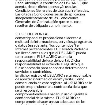
Padel atribuye la condición de USUARIO, que
acepta, desde dicho acceso y/o uso, las
Condiciones Generales de Uso aquí reflejadas.
Las citadas Condiciones serán de aplicación
independientemente de las Condiciones
Generales de Contratación que en su caso
resulten de obligado cumplimiento.
3. USO DEL PORTAL
cdmatchpadel.es proporciona el acceso a
multitud de informaciones, servicios, programas
o datos (en adelante, “los contenidos”) en
Internet pertenecientes a CD Match Padel o a
sus licenciantes a los que el USUARIO pueda
tener acceso. El USUARIO asume la
responsabilidad del uso del portal. Dicha
responsabilidad se extiende al registro que
fuese necesario para acceder a determinados
servicios o contenidos.
En dicho registro el USUARIO será responsable
de aportar información veraz y lícita. Como
consecuencia de este registro, al USUARIO se le
puede proporcionar una contraseña de la que
será responsable,
comprometiéndose a hacer un uso diligente y
confidencial de la misma. El USUARIO se
compromete a hacer un uso adecuado de los