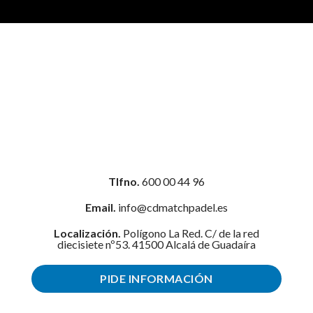
Tlfno.
600 00 44 96
Email.
info@cdmatchpadel.es
Localización.
Polígono La Red. C/ de la red
diecisiete nº53. 41500 Alcalá de Guadaíra
PIDE INFORMACIÓN