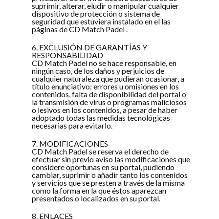
suprimir, alterar, eludir o manipular cualquier
dispositivo de protección o sistema de
seguridad que estuviera instalado en el las
páginas de CD Match Padel .
6. EXCLUSIÓN DE GARANTÍAS Y
RESPONSABILIDAD
CD Match Padel no se hace responsable, en
ningún caso, de los daños y perjuicios de
cualquier naturaleza que pudieran ocasionar, a
título enunciativo: errores u omisiones en los
contenidos, falta de disponibilidad del portal o
la transmisión de virus o programas maliciosos
o lesivos en los contenidos, a pesar de haber
adoptado todas las medidas tecnológicas
necesarias para evitarlo.
7. MODIFICACIONES
CD Match Padel se reserva el derecho de
efectuar sin previo aviso las modificaciones que
considere oportunas en su portal, pudiendo
cambiar, suprimir o añadir tanto los contenidos
y servicios que se presten a través de la misma
como la forma en la que éstos aparezcan
presentados o localizados en su portal.
8. ENLACES