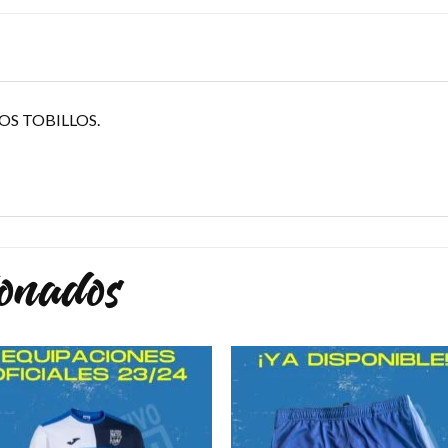
S TOBILLOS.
ionados