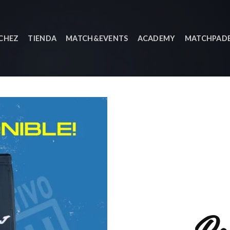
NCHEZ
TIENDA
MATCH&EVENTS
ACADEMY
MATCHPADE