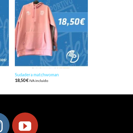
Sudadera matchwoman
18,50
€
IVA incluido