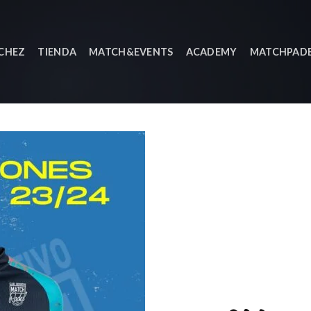
NCHEZ
TIENDA
MATCH&EVENTS
ACADEMY
MATCHPADE