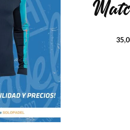
Matc
35,