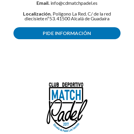
Email.
info@cdmatchpadel.es
Localización.
Polígono La Red. C/ de la red
diecisiete nº53. 41500 Alcalá de Guadaíra
PIDE INFORMACIÓN