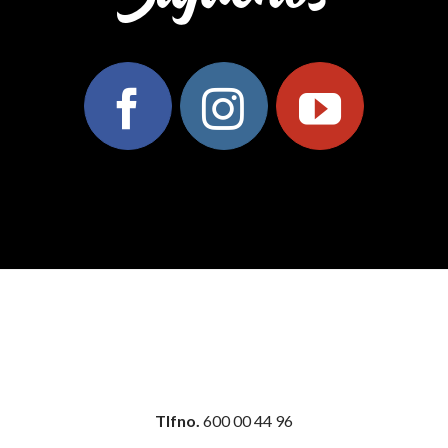
Tlfno.
600 00 44 96